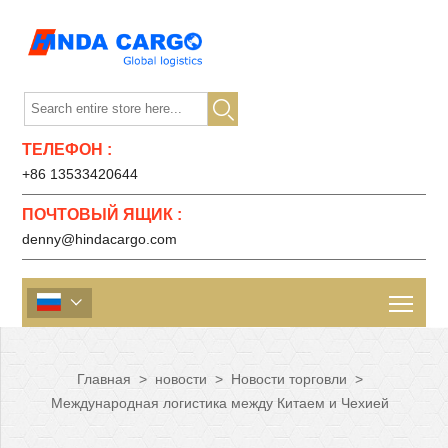

ТЕЛЕФОН :
+86 13533420644
ПОЧТОВЫЙ ЯЩИК :
denny@hindacargo.com

Главная
>
новости
>
Новости торговли
>
Международная логистика между Китаем и Чехией