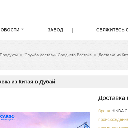
НОВОСТИ
ЗАВОД
СВЯЖИТЕСЬ 
Продукты
>
Служба доставки Среднего Востока
>
Доставка из Ки
авка из Китая в Дубай
Доставка 
бренд
HINDA 
происхождени
время достав