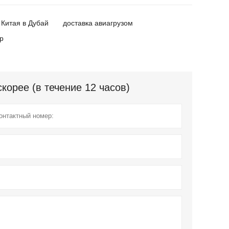
 Китая в Дубай
доставка авиагрузом
р
орее (в течение 12 часов)