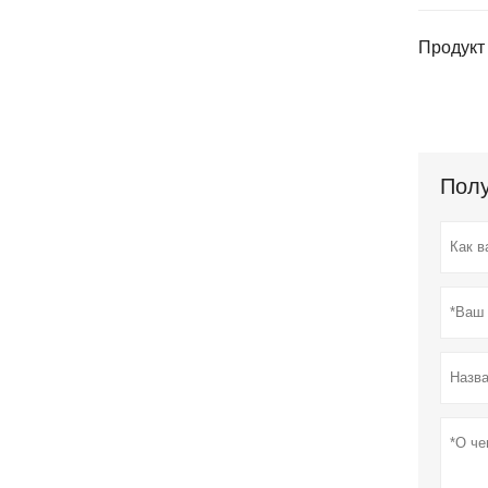
Продукт 
Полу