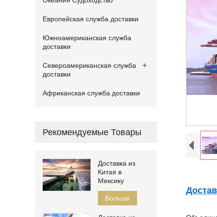
Океания Судоходство
Европейская служба доставки
Южноамериканская служба
доставки
+
Североамериканская служба
доставки
Африканская служба доставки
Рекомендуемые Товары
Доставка из
Китая в
Мексику
Достав
Больше