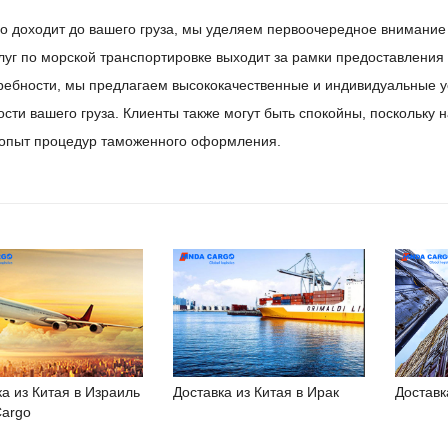
ло доходит до вашего груза, мы уделяем первоочередное внимание
луг по морской транспортировке выходит за рамки предоставления 
ребности, мы предлагаем высококачественные и индивидуальные у
ости вашего груза. Клиенты также могут быть спокойны, поскольку
опыт процедур таможенного оформления.
а из Китая в Израиль
Доставка из Китая в Ирак
Доставк
Cargo