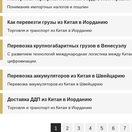
Понимание импортных налогов и пошлин
Как перевезти грузы из Китая в Иорданию
Торговля и транспорт из Китая в Иорданию
Перевозка крупногабаритных грузов в Венесуэлу
С развитием технологий международная логистика между Кита
цифровизации.
Перевозка аккумуляторов из Китая в Швейцарию
Перевозка аккумуляторов из Китая в Швейцарию
Доставка ДДП из Китая в Иорданию
Торговля и транспорт из Китая в Иорданию
1
2
3
4
5
6
7