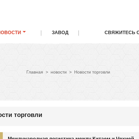
НОВОСТИ
ЗАВОД
СВЯЖИТЕСЬ 
Главная
>
новости
>
Новости торговли
ости торговли
Международная логистика между Китаем и Чехией