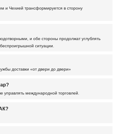
ем и Чехией трансформируется в сторону
одотворными, и обе стороны продолжат углублять
 беспроигрышной ситуации.
ужбы доставки «от двери до двери»
тар?
ше управлять международной торговлей.
РАК?