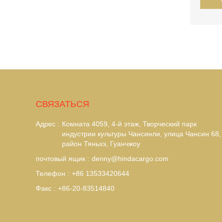
CВЯЗАТЬСЯ
Адрес :
Комната 4059, 4-й этаж, Творческий парк
индустрии культуры Чансинли, улица Чансин 68,
район Тяньхэ, Гуанчжоу
почтовый ящик :
denny@hindacargo.com
Телефон :
+86 13533420644
Факс :
+86-20-83514840