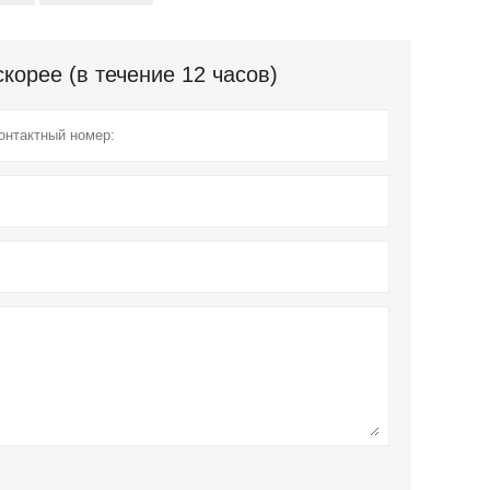
орее (в течение 12 часов)