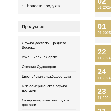
02
Новости продукта

01-2025
01
Продукция
01-2025
Служба доставки Среднего
Востока
22
Азия Шиппинг Сервис
11-2024
Океания Судоходство
24
Европейская служба доставки
11-2024
Южноамериканская служба
23
доставки
11-2024
+
Североамериканская служба
доставки