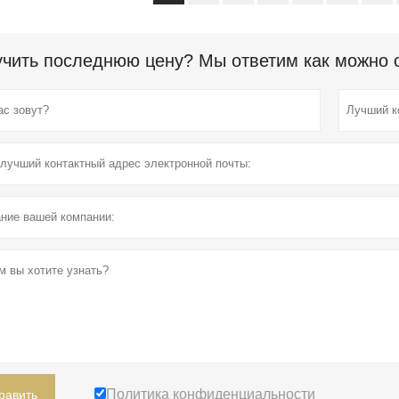
чить последнюю цену? Мы ответим как можно ск
Политика конфиденциальности
равить