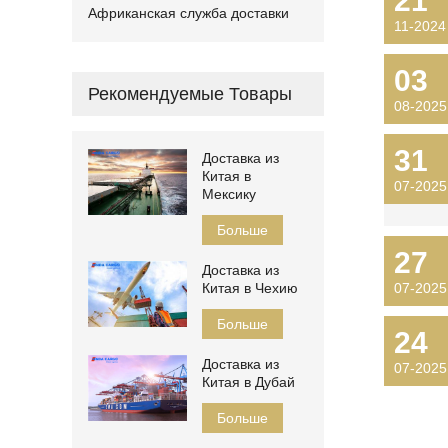
21
Африканская служба доставки
11-2024
03
Рекомендуемые Товары
08-2025
31
Доставка из
Китая в
07-2025
Мексику
Больше
27
Доставка из
Китая в Чехию
07-2025
Больше
24
Доставка из
07-2025
Китая в Дубай
Больше