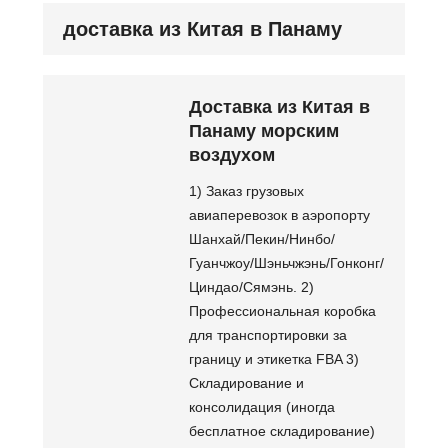
доставка из Китая в Панаму
Доставка из Китая в
Панаму морским
воздухом
1) Заказ грузовых
авиаперевозок в аэропорту
Шанхай/Пекин/Нинбо/
Гуанчжоу/Шэньчжэнь/Гонконг/
Циндао/Сямэнь. 2)
Профессиональная коробка
для транспортировки за
границу и этикетка FBA 3)
Складирование и
консолидация (иногда
бесплатное складирование)