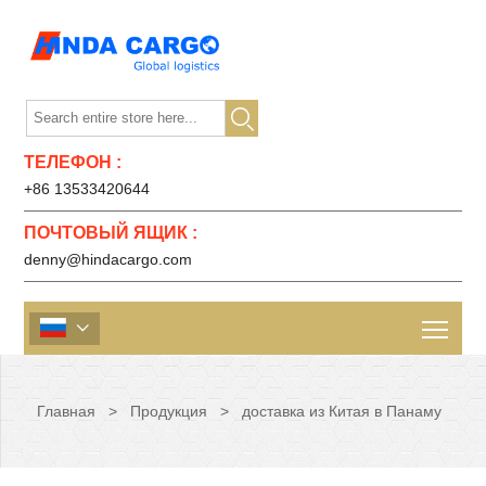

ТЕЛЕФОН :
+86 13533420644
ПОЧТОВЫЙ ЯЩИК :
denny@hindacargo.com

Главная
>
Продукция
>
доставка из Китая в Панаму